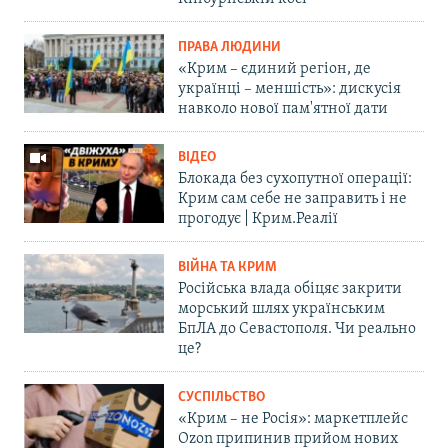
ПРАВА ЛЮДИНИ
«Крим – єдиний регіон, де
українці – меншість»: дискусія
навколо нової пам'ятної дати
ВІДЕО
Блокада без сухопутної операції:
Крим сам себе не заправить і не
прогодує | Крим.Реалії
ВІЙНА ТА КРИМ
Російська влада обіцяє закрити
морський шлях українським
БпЛА до Севастополя. Чи реально
це?
СУСПІЛЬСТВО
«Крим – не Росія»: маркетплейс
Ozon припинив прийом нових