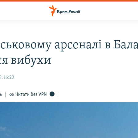
ськовому арсеналі в Бала
ся вибухи
, 16:23
ь
Читати без VPN