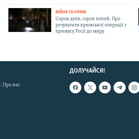
ВІЙНА ТА КРИМ
Сорок днів, сорок ночей. Про
результати кримської операції з
примусу Росії до миру
ДОЛУЧАЙСЯ!
. Про нас