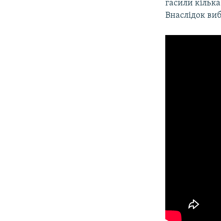
гасили кілька
Внаслідок виб