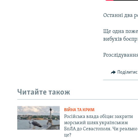
Останні два р
Ще одна пожеж
вибухів боєпр
Розслідування
Поділитис
Читайте також
ВІЙНА ТА КРИМ
Російська влада обіцяє закрити
морський шлях українським
БпЛА до Севастополя. Чи реально
це?