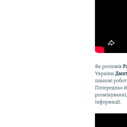
Як розповів
Р
України
Дмит
планові робот
Попередньо йд
розмінуванні
інформації.