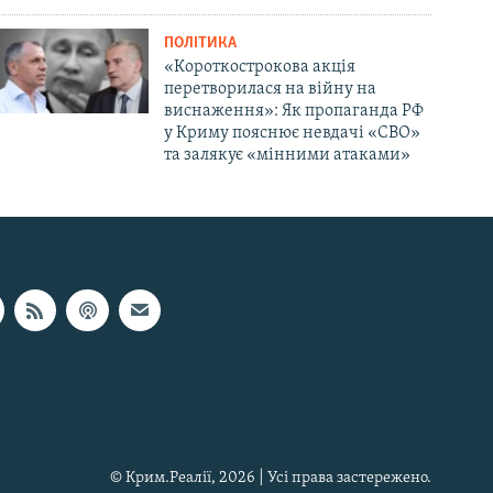
ПОЛІТИКА
«Короткострокова акція
перетворилася на війну на
виснаження»: Як пропаганда РФ
у Криму пояснює невдачі «СВО»
та залякує «мінними атаками»
© Крим.Реалії, 2026 | Усі права застережено.