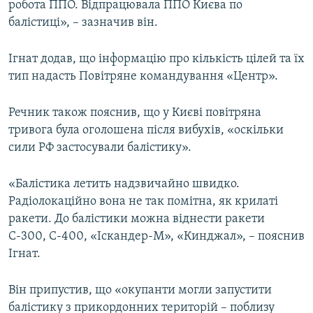
робота ППО. Відпрацювала ППО Києва по
балістиці», – зазначив він.
Ігнат додав, що інформацію про кількість цілей та їх
тип надасть Повітряне командування «Центр».
Речник також пояснив, що у Києві повітряна
тривога була оголошена після вибухів, «оскільки
сили РФ застосували балістику».
«Балістика летить надзвичайно швидко.
Радіолокаційно вона не так помітна, як крилаті
ракети. До балістики можна віднести ракети
С-300, С-400, «Іскандер-М», «Кинджал», – пояснив
Ігнат.
Він припустив, що «окупанти могли запустити
балістику з прикордонних територій – поблизу