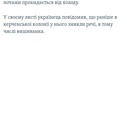
ночами прокидається від холоду.
У своєму листі українець повідомив, що раніше в
керченської колонії у нього зникли речі, в тому
числі вишиванка.