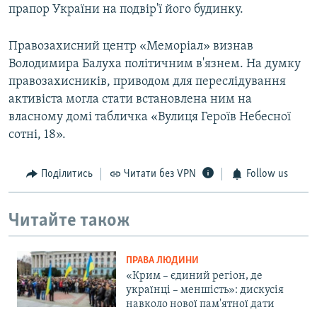
прапор України на подвір'ї його будинку.
Правозахисний центр «Меморіал» визнав
Володимира Балуха політичним в'язнем. На думку
правозахисників, приводом для переслідування
активіста могла стати встановлена ним на
власному домі табличка «Вулиця Героїв Небесної
сотні, 18».
Поділитись
Читати без VPN
Follow us
Читайте також
ПРАВА ЛЮДИНИ
«Крим – єдиний регіон, де
українці – меншість»: дискусія
навколо нової пам'ятної дати