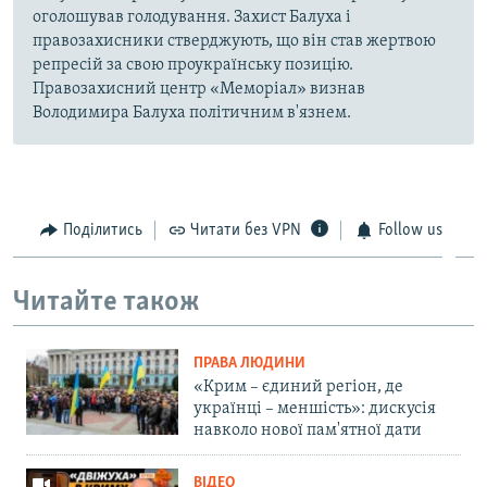
оголошував голодування. Захист Балуха і
правозахисники стверджують, що він став жертвою
репресій за свою проукраїнську позицію.
Правозахисний центр «Меморіал» визнав
Володимира Балуха політичним в'язнем.
Поділитись
Читати без VPN
Follow us
Читайте також
ПРАВА ЛЮДИНИ
«Крим – єдиний регіон, де
українці – меншість»: дискусія
навколо нової пам'ятної дати
ВІДЕО