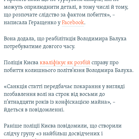
можуть оприлюднити деталі, в тому числі й тому,
що розпочате слідство за фактом побиття», –
написала Геращенко у
Facebook
.
Вона додала, що реабілітація Володимира Балуха
потребуватиме довгого часу.
Поліція Києва
кваліфікує як розбій
справу про
побиття колишнього політв’язня Володмира Балуха.
«Санкція статті передбачає покарання у вигляді
позбавлення волі на строк від восьми до
п’ятнадцяти років із конфіскацією майна», –
йдеться в повідомленні.
Раніше поліції Києва повідомили, що створили
слідчу групу «з найбільш досвідчених і