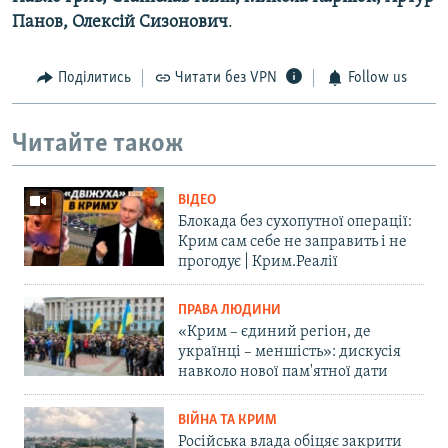
Панов, Олексій Сизонович
.
Поділитись
Читати без VPN
Follow us
Читайте також
ВІДЕО
Блокада без сухопутної операції:
Крим сам себе не заправить і не
прогодує | Крим.Реалії
ПРАВА ЛЮДИНИ
«Крим – єдиний регіон, де
українці – меншість»: дискусія
навколо нової пам'ятної дати
ВІЙНА ТА КРИМ
Російська влада обіцяє закрити