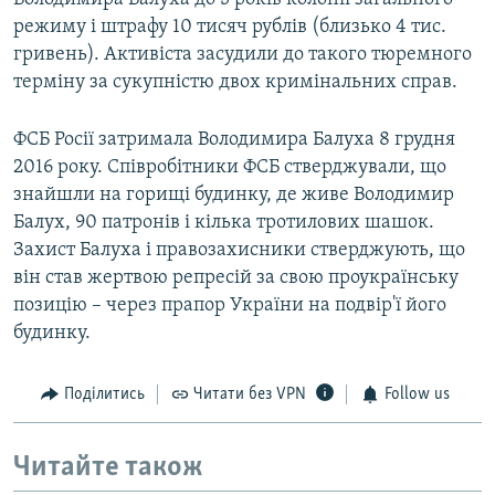
режиму і штрафу 10 тисяч рублів (близько 4 тис.
гривень). Активіста засудили до такого тюремного
терміну за сукупністю двох кримінальних справ.
ФСБ Росії затримала Володимира Балуха 8 грудня
2016 року. Співробітники ФСБ стверджували, що
знайшли на горищі будинку, де живе Володимир
Балух, 90 патронів і кілька тротилових шашок.
Захист Балуха і правозахисники стверджують, що
він став жертвою репресій за свою проукраїнську
позицію – через прапор України на подвір'ї його
будинку.
Поділитись
Читати без VPN
Follow us
Читайте також