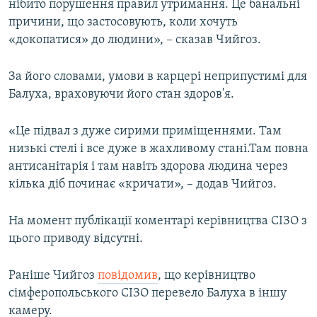
нібито порушення правил утримання. Це банальні
причини, що застосовують, коли хочуть
«докопатися» до людини», – сказав Чийгоз.
За його словами, умови в карцері неприпустимі для
Балуха, враховуючи його стан здоров'я.
«Це підвал з дуже сирими приміщеннями. Там
низькі стелі і все дуже в жахливому стані.Там повна
антисанітарія і там навіть здорова людина через
кілька діб починає «кричати», – додав Чийгоз.
На момент публікації коментарі керівництва СІЗО з
цього приводу відсутні.
Раніше Чийгоз
повідомив
, що керівництво
сімферопольського СІЗО перевело Балуха
в іншу
камеру.