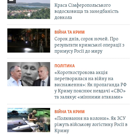
Краса Сімферопольського
водосховища та занедбаність
довкола
ВІЙНА ТА КРИМ
Сорок днів, сорок ночей. Про
результати кримської операції з
примусу Росії до миру
ПОЛІТИКА
«Короткострокова акція
перетворилася на війну на
виснаження»: Як пропаганда РФ
у Криму пояснює невдачі «СВО»
та залякує «мінними атаками»
ВІЙНА ТА КРИМ
«Полювання на колони». Як ЗСУ
ріжуть військову логістику Росії в
Криму