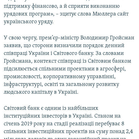
підтримку фінансово, а й сприяти виконанню
урядових програм», – зцитує слова Мюллера сайт
українського уряду.
У свою чергу, прем’єр-міністр Володимир Гройсман
заявив, що сторони визначили порядок денний
співпраці України і Світового банку. За словами
Гройсмана, контекст співпраці із Світовим банком
підсилюється спільними проектами в агросфері,
промисловості, корпоративному управлінні,
інфраструктурі, освіті та загальному розвитку
людського капіталу в Україні.
Світовий банк є одним із найбільших
інституційних інвесторів в Україні. Станом на
січень 2019 року на стадії реалізації перебуває 8
спільних інвестиційних проектів на суму понад 2,4