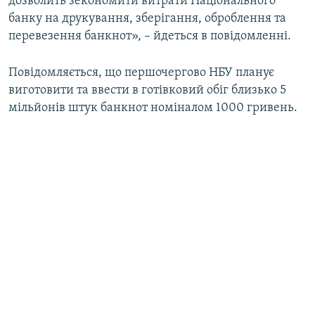
дозволить зекономити витрати Національного
банку на друкування, зберігання, оброблення та
перевезення банкнот», – йдеться в повідомленні.
Повідомляється, що першочергово НБУ планує
виготовити та ввести в готівковий обіг близько 5
мільйонів штук банкнот номіналом 1000 гривень.