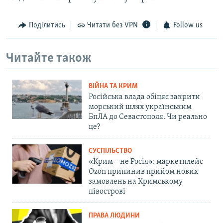
Поділитись
Читати без VPN
Follow us
Читайте також
ВІЙНА ТА КРИМ
Російська влада обіцяє закрити
морський шлях українським
БпЛА до Севастополя. Чи реально
це?
СУСПІЛЬСТВО
«Крим – не Росія»: маркетплейс
Ozon припинив прийом нових
замовлень на Кримському
півострові
ПРАВА ЛЮДИНИ