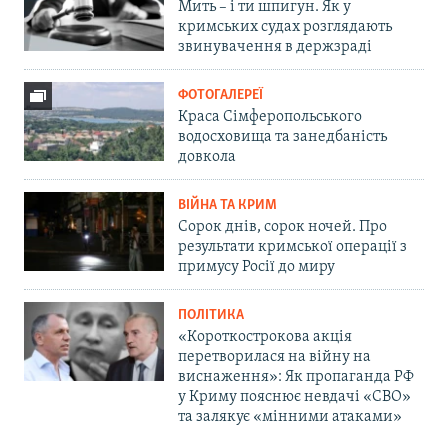
Мить – і ти шпигун. Як у
кримських судах розглядають
звинувачення в держзраді
ФОТОГАЛЕРЕЇ
Краса Сімферопольського
водосховища та занедбаність
довкола
ВІЙНА ТА КРИМ
Сорок днів, сорок ночей. Про
результати кримської операції з
примусу Росії до миру
ПОЛІТИКА
«Короткострокова акція
перетворилася на війну на
виснаження»: Як пропаганда РФ
у Криму пояснює невдачі «СВО»
та залякує «мінними атаками»