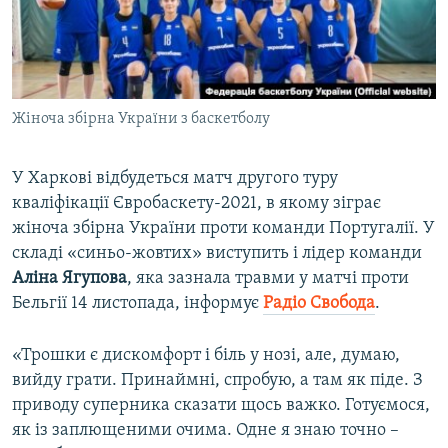
ВІДЕОУРОКИ «ELIFBE»
Русский
СВІДЧЕННЯ ОКУПАЦІЇ
Qırımtatar
УКРАЇНСЬКА ПРОБЛЕМА КРИМУ
Жіноча збірна України з баскетболу
ДОЛУЧАЙСЯ!
ІНФОГРАФІКА
У Харкові відбудеться матч другого туру
кваліфікації Євробаскету-2021, в якому зіграє
Усі сайти RFE/RL
жіноча збірна України проти команди Португалії. У
складі «синьо-жовтих» виступить і лідер команди
Аліна Ягупова
, яка зазнала травми у матчі проти
Бельгії 14 листопада, інформує
Радіо Свобода
.
«Трошки є дискомфорт і біль у нозі, але, думаю,
вийду грати. Принаймні, спробую, а там як піде. З
приводу суперника сказати щось важко. Готуємося,
як із заплющеними очима. Одне я знаю точно –