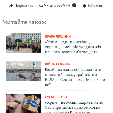
Поділитись
Читати без VPN
Follow us
Читайте також
ПРАВА ЛЮДИНИ
«Крим – єдиний регіон, де
українці – меншість»: дискусія
навколо нової пам'ятної дати
ВІЙНА ТА КРИМ
Російська влада обіцяє закрити
морський шлях українським
БпЛА до Севастополя. Чи реально
це?
СУСПІЛЬСТВО
«Крим – не Росія»: маркетплейс
Ozon припинив прийом нових
замовлень на Кримському