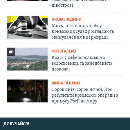
півострові
ПРАВА ЛЮДИНИ
Мить – і ти шпигун. Як у
кримських судах розглядають
звинувачення в держзраді
ФОТОГАЛЕРЕЇ
Краса Сімферопольського
водосховища та занедбаність
довкола
ВІЙНА ТА КРИМ
Сорок днів, сорок ночей. Про
результати кримської операції з
примусу Росії до миру
ДОЛУЧАЙСЯ!