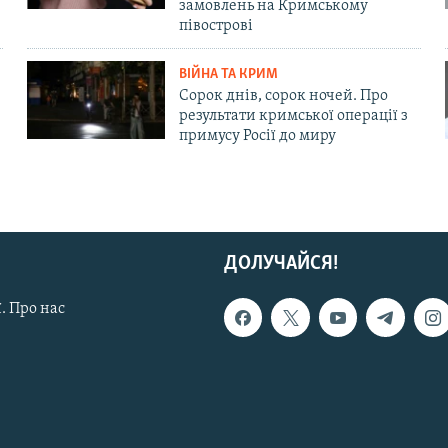
замовлень на Кримському
півострові
ВІЙНА ТА КРИМ
Сорок днів, сорок ночей. Про
результати кримської операції з
примусу Росії до миру
ДОЛУЧАЙСЯ!
. Про нас