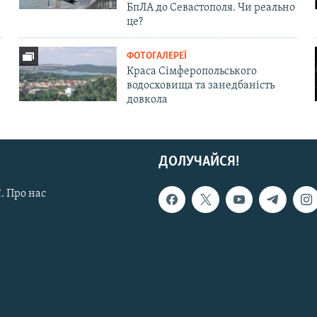
БпЛА до Севастополя. Чи реально
це?
ФОТОГАЛЕРЕЇ
Краса Сімферопольського
водосховища та занедбаність
довкола
ДОЛУЧАЙСЯ!
. Про нас