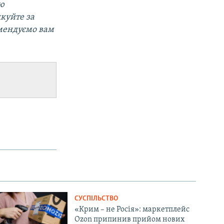
ою
дкуйте за
омендуємо вам
СУСПІЛЬСТВО
«Крим – не Росія»: маркетплейс
Ozon припинив прийом нових