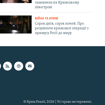
замовлень на Кримському
півострові
ВІЙНА ТА КРИМ
Сорок днів, сорок ночей. Про
результати кримської операції з
примусу Росії до миру
© Крим.Реалії, 2026 | Усі права застережено.