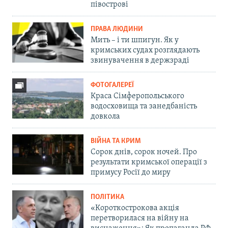
півострові
ПРАВА ЛЮДИНИ
Мить – і ти шпигун. Як у
кримських судах розглядають
звинувачення в держзраді
ФОТОГАЛЕРЕЇ
Краса Сімферопольського
водосховища та занедбаність
довкола
ВІЙНА ТА КРИМ
Сорок днів, сорок ночей. Про
результати кримської операції з
примусу Росії до миру
ПОЛІТИКА
«Короткострокова акція
перетворилася на війну на