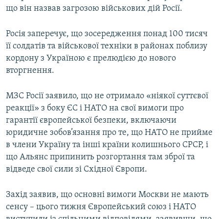
що він назвав загрозою військових дій Росії.
Росія заперечує, що зосередження понад 100 тисяч
її солдатів та військової техніки в районах поблизу
кордону з Україною є прелюдією до нового
вторгнення.
МЗС Росії заявило, що не отримало «ніякої суттєвої
реакції» з боку ЄС і НАТО на свої вимоги про
гарантії європейської безпеки, включаючи
юридичне зобов’язання про те, що НАТО не прийме
в члени Україну та інші країни колишнього СРСР, і
що Альянс припинить розгортання там зброї та
відведе свої сили зі Східної Європи.
Захід заявив, що основні вимоги Москви не мають
сенсу – цього тижня Європейський союз і НАТО