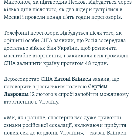
Макроном, як підтвердив Пєсков, відбудеться через
кілька днів після того, як два лідери зустрілися в
Москві і провели понад п’ять годин переговорів.
Телефонні переговори відбудуться після того, як
офіційні особи США заявили, що Росія зосередила
достатньо військ біля України, щоб розпочати
масштабне вторгнення, і закликали всіх громадян
США залишити країну протягом 48 годин.
Держсекретар США
Ентоні Блінкен
заявив, що
поговорить з російським колегою
Сергієм
Лавровим
12 лютого в спробі запобігти можливому
вторгненню в Україну.
«Ми, як і раніше, спостерігаємо дуже тривожні
ознаки російської ескалації, включаючи прибуття
нових сил до кордонів України», – сказав Блінкен