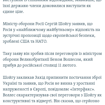
виступили із спільними відповідями, заявивши, що
їхні держави-члени домовилися виступати як
єдине ціле.
Міністр оборони Росії Сергій Шойгу заявив, що
Росія у «найближчому майбутньому» відповість на
зустрічні пропозиції щодо європейської безпеки,
зроблені США та НАТО.
Таку заяву він зробив після переговорів із міністром
оборони Великобританії Беном Воллесом, який
прибув до російської столиці 11 лютого.
Шойгу закликав Захід припинити постачання зброї
Україні та заявив, що Росія не винна у зростанні
напруженості в Європі, повідомляє «Інтерфакс».
Воллес охарактеризував свої переговори з Шойгу як
конструктивні та відверті. Він сказав, що серйозно