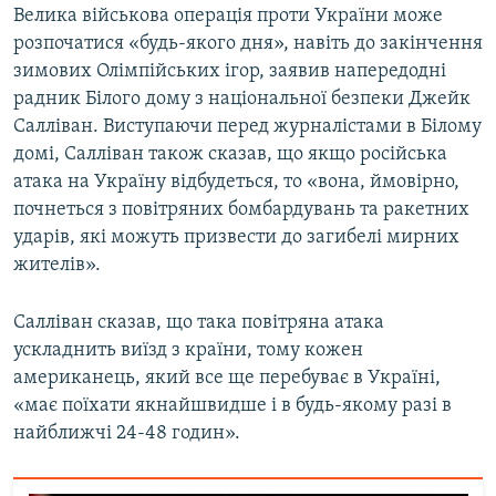
Велика військова операція проти України може
розпочатися «будь-якого дня», навіть до закінчення
зимових Олімпійських ігор, заявив напередодні
радник Білого дому з національної безпеки Джейк
Салліван. Виступаючи перед журналістами в Білому
домі, Салліван також сказав, що якщо російська
атака на Україну відбудеться, то «вона, ймовірно,
почнеться з повітряних бомбардувань та ракетних
ударів, які можуть призвести до загибелі мирних
жителів».
Салліван сказав, що така повітряна атака
ускладнить виїзд з країни, тому кожен
американець, який все ще перебуває в Україні,
«має поїхати якнайшвидше і в будь-якому разі в
найближчі 24-48 годин».