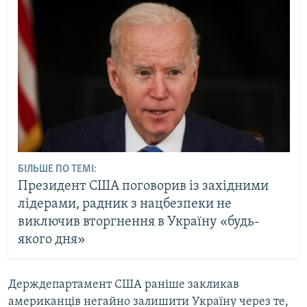
БІЛЬШЕ ПО ТЕМІ:
Президент США поговорив із західними
лідерами, радник з нацбезпеки не
виключив вторгнення в Україну «будь-
якого дня»
Держдепартамент США раніше закликав
американців негайно залишити Україну через те,