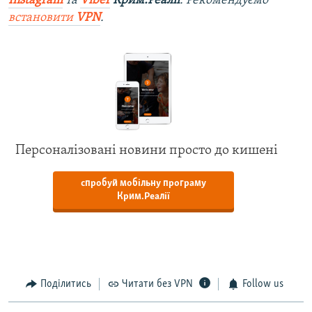
Instagram
та
Viber
Крим.Реалії
. Рекомендуємо
встановити
VPN
.
Персоналізовані новини просто до кишені
спробуй мобільну програму
Крим.Реалії
Поділитись
Читати без VPN
Follow us