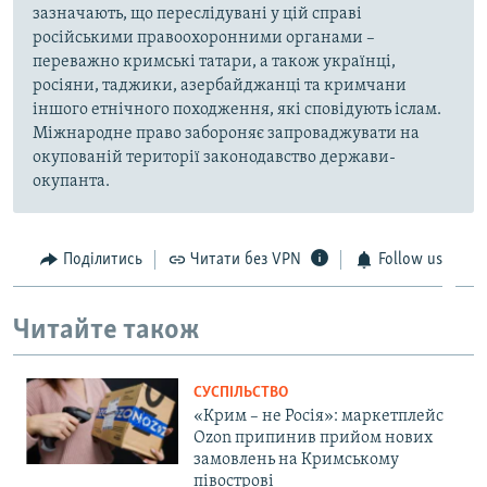
зазначають, що переслідувані у цій справі
російськими правоохоронними органами –
переважно кримські татари, а також українці,
росіяни, таджики, азербайджанці та кримчани
іншого етнічного походження, які сповідують іслам.
Міжнародне право забороняє запроваджувати на
окупованій території законодавство держави-
окупанта.
Поділитись
Читати без VPN
Follow us
Читайте також
СУСПІЛЬСТВО
«Крим – не Росія»: маркетплейс
Ozon припинив прийом нових
замовлень на Кримському
півострові