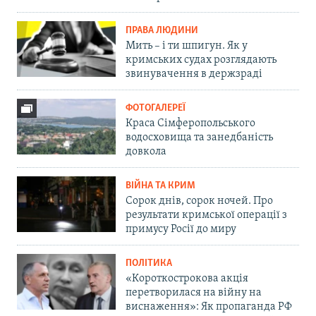
ПРАВА ЛЮДИНИ
Мить – і ти шпигун. Як у
кримських судах розглядають
звинувачення в держзраді
ФОТОГАЛЕРЕЇ
Краса Сімферопольського
водосховища та занедбаність
довкола
ВІЙНА ТА КРИМ
Сорок днів, сорок ночей. Про
результати кримської операції з
примусу Росії до миру
ПОЛІТИКА
«Короткострокова акція
перетворилася на війну на
виснаження»: Як пропаганда РФ