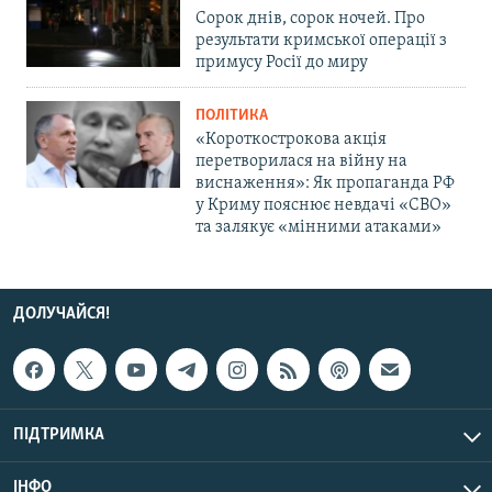
Сорок днів, сорок ночей. Про
результати кримської операції з
примусу Росії до миру
ПОЛІТИКА
«Короткострокова акція
перетворилася на війну на
виснаження»: Як пропаганда РФ
у Криму пояснює невдачі «СВО»
та залякує «мінними атаками»
ДОЛУЧАЙСЯ!
ПІДТРИМКА
ІНФО