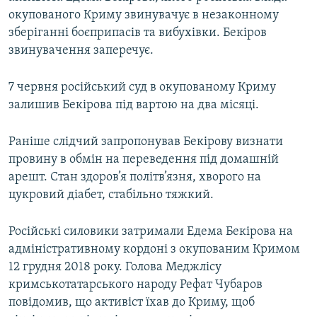
окупованого Криму звинувачує в незаконному
зберіганні боєприпасів та вибухівки. Бекіров
звинувачення заперечує.
7 червня російський суд в окупованому Криму
залишив Бекірова під вартою на два місяці.
Раніше слідчий запропонував Бекірову визнати
провину в обмін на переведення під домашній
арешт. Стан здоров’я політв’язня, хворого на
цукровий діабет, стабільно тяжкий.
Російські силовики затримали Едема Бекірова на
адміністративному кордоні з окупованим Кримом
12 грудня 2018 року. Голова Меджлісу
кримськотатарського народу Рефат Чубаров
повідомив, що активіст їхав до Криму, щоб