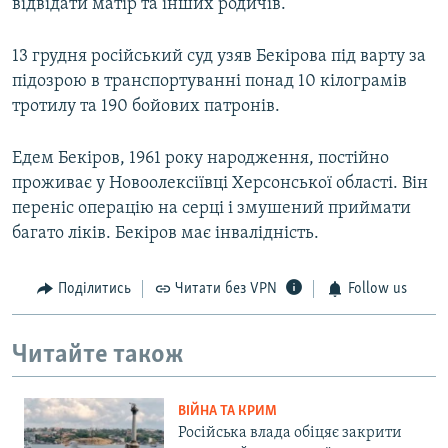
відвідати матір та інших родичів.
13 грудня російський суд узяв Бекірова під варту за
підозрою в транспортуванні понад 10 кілограмів
тротилу та 190 бойових патронів.
Едем Бекіров, 1961 року народження, постійно
проживає у Новоолексіївці Херсонської області. Він
переніс операцію на серці і змушений приймати
багато ліків. Бекіров має інвалідність.
Поділитись
Читати без VPN
Follow us
Читайте також
ВІЙНА ТА КРИМ
Російська влада обіцяє закрити