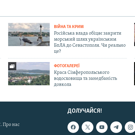
ВІЙНА ТА КРИМ
Російська влада обіцяє закрити
морський шлях українським
БпЛА до Севастополя. Чи реально
це?
ФОТОГАЛЕРЕЇ
Краса Сімферопольського
водосховища та занедбаність
довкола
ДОЛУЧАЙСЯ!
. Про нас