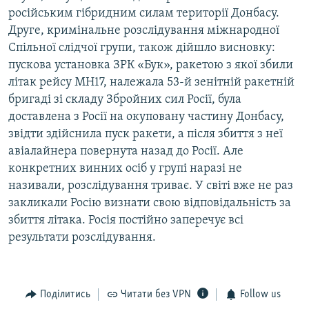
російським гібридним силам території Донбасу.
Друге, кримінальне розслідування міжнародної
Спільної слідчої групи, також дійшло висновку:
пускова установка ЗРК «Бук», ракетою з якої збили
літак рейсу MH17, належала 53-й зенітній ракетній
бригаді зі складу Збройних сил Росії, була
доставлена з Росії на окуповану частину Донбасу,
звідти здійснила пуск ракети, а після збиття з неї
авіалайнера повернута назад до Росії. Але
конкретних винних осіб у групі наразі не
називали, розслідування триває. У світі вже не раз
закликали Росію визнати свою відповідальність за
збиття літака. Росія постійно заперечує всі
результати розслідування.
Поділитись
Читати без VPN
Follow us