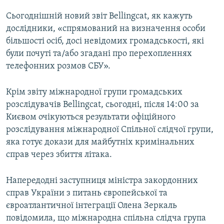
Сьогоднішній новий звіт Bellingcat, як кажуть
дослідники, «спрямований на визначення особи
більшості осіб, досі невідомих громадськості, які
були почуті та/або згадані про перехопленнях
телефонних розмов СБУ».
Крім звіту міжнародної групи громадських
розслідувачів Bellingcat, сьогодні, після 14:00 за
Києвом очікуються результати офіційного
розслідування міжнародної Спільної слідчої групи,
яка готує докази для майбутніх кримінальних
справ через збиття літака.
Напередодні заступниця міністра закордонних
справ України з питань європейської та
євроатлантичної інтеграції Олена Зеркаль​
повідомила, що міжнародна спільна слідча група