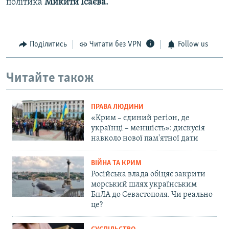
політика
Микити Ісаєва.
Поділитись
Читати без VPN
Follow us
Читайте також
ПРАВА ЛЮДИНИ
«Крим – єдиний регіон, де
українці – меншість»: дискусія
навколо нової пам'ятної дати
ВІЙНА ТА КРИМ
Російська влада обіцяє закрити
морський шлях українським
БпЛА до Севастополя. Чи реально
це?