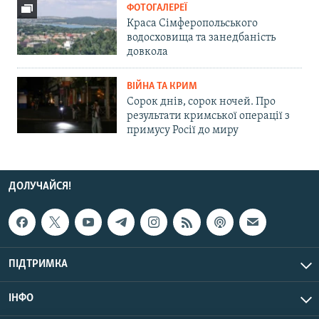
ФОТОГАЛЕРЕЇ
Краса Сімферопольського
водосховища та занедбаність
довкола
ВІЙНА ТА КРИМ
Сорок днів, сорок ночей. Про
результати кримської операції з
примусу Росії до миру
ДОЛУЧАЙСЯ!
ПІДТРИМКА
ІНФО