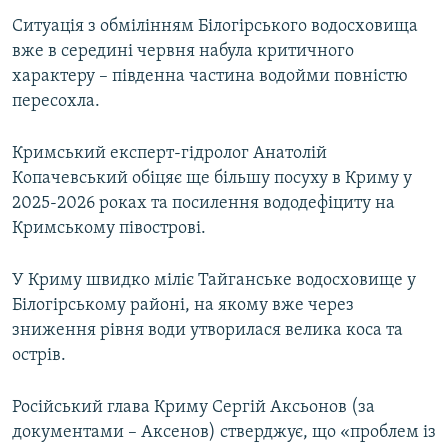
Ситуація з обмілінням Білогірського водосховища
вже в середині червня набула критичного
характеру – південна частина водойми повністю
пересохла.
Кримський експерт-гідролог Анатолій
Копачевський обіцяє ще більшу посуху в Криму у
2025-2026 роках та посилення вододефіциту на
Кримському півострові.
У Криму швидко міліє Тайганське водосховище у
Білогірському районі, на якому вже через
зниження рівня води утворилася велика коса та
острів.
Російський глава Криму Сергій Аксьонов (за
документами – Аксенов) стверджує, що «проблем із