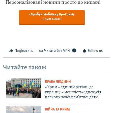
Персоналізовані новини просто до кишені
спробуй мобільну програму
Крим.Реалії
Поділитись
Читати без VPN
Follow us
Читайте також
ПРАВА ЛЮДИНИ
«Крим – єдиний регіон, де
українці – меншість»: дискусія
навколо нової пам'ятної дати
ВІЙНА ТА КРИМ