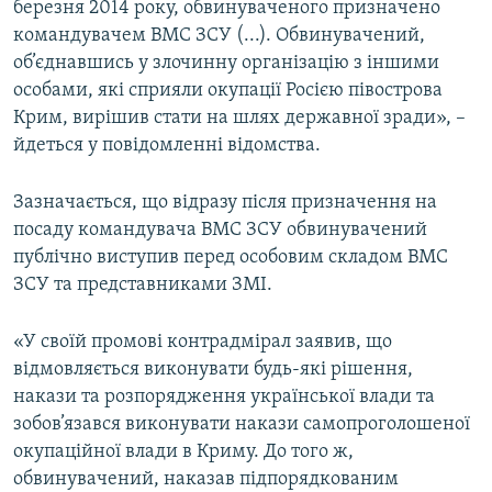
березня 2014 року, обвинуваченого призначено
командувачем ВМС ЗСУ (...). Обвинувачений,
об’єднавшись у злочинну організацію з іншими
особами, які сприяли окупації Росією півострова
Крим, вирішив стати на шлях державної зради», –
йдеться у повідомленні відомства.
Зазначається, що відразу після призначення на
посаду командувача ВМС ЗСУ обвинувачений
публічно виступив перед особовим складом ВМС
ЗСУ та представниками ЗМІ.
«У своїй промові контрадмірал заявив, що
відмовляється виконувати будь-які рішення,
накази та розпорядження української влади та
зобов’язався виконувати накази самопроголошеної
окупаційної влади в Криму. До того ж,
обвинувачений, наказав підпорядкованим