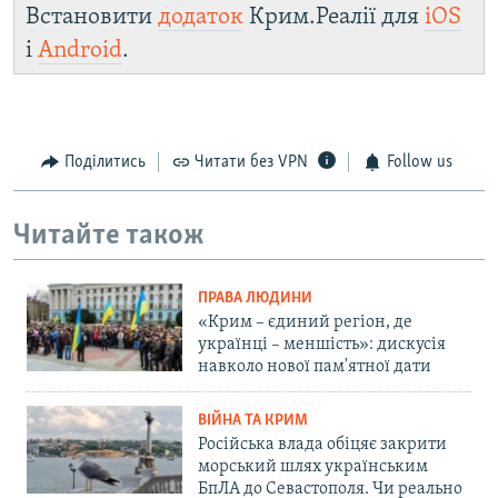
Встановити
додаток
Крим.Реалії для
iOS
і
Android
.
Поділитись
Читати без VPN
Follow us
Читайте також
ПРАВА ЛЮДИНИ
«Крим – єдиний регіон, де
українці – меншість»: дискусія
навколо нової пам'ятної дати
ВІЙНА ТА КРИМ
Російська влада обіцяє закрити
морський шлях українським
БпЛА до Севастополя. Чи реально