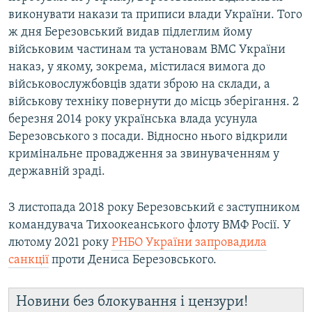
виконувати накази та приписи влади України. Того
ж дня Березовський видав підлеглим йому
військовим частинам та установам ВМС України
наказ, у якому, зокрема, містилася вимога до
військовослужбовців здати зброю на склади, а
військову техніку повернути до місць зберігання. 2
березня 2014 року українська влада усунула
Березовського з посади. Відносно нього відкрили
кримінальне провадження за звинуваченням у
державній зраді.
З листопада 2018 року Березовський є заступником
командувача Тихоокеанського флоту ВМФ Росії. У
лютому 2021 року
РНБО України запровадила
санкції
проти Дениса Березовського.
Новини без блокування і цензури!