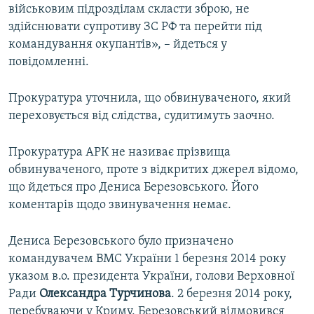
військовим підрозділам скласти зброю, не
здійснювати супротиву ЗС РФ та перейти під
командування окупантів», – йдеться у
повідомленні.
Прокуратура уточнила, що обвинуваченого, який
переховується від слідства, судитимуть заочно.
Прокуратура АРК не називає прізвища
обвинуваченого, проте з відкритих джерел відомо,
що йдеться про Дениса Березовського. Його
коментарів щодо звинувачення немає.
Дениса Березовського було призначено
командувачем ВМС України 1 березня 2014 року
указом в.о. президента України, голови Верховної
Ради
Олександра Турчинова
. 2 березня 2014 року,
перебуваючи у Криму, Березовський відмовився