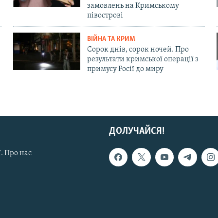
замовлень на Кримському
півострові
ВІЙНА ТА КРИМ
Сорок днів, сорок ночей. Про
результати кримської операції з
примусу Росії до миру
ДОЛУЧАЙСЯ!
. Про нас