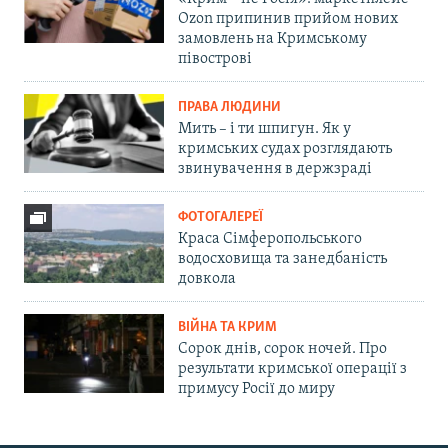
Ozon припинив прийом нових
замовлень на Кримському
півострові
ПРАВА ЛЮДИНИ
Мить – і ти шпигун. Як у
кримських судах розглядають
звинувачення в держзраді
ФОТОГАЛЕРЕЇ
Краса Сімферопольського
водосховища та занедбаність
довкола
ВІЙНА ТА КРИМ
Сорок днів, сорок ночей. Про
результати кримської операції з
примусу Росії до миру