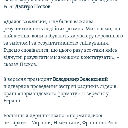
Росії
Дмитро Пєсков
.
«Діалог важливий, і ще більш важлива
результативність подібних розмов. Ми знаємо, що
найчастіше вони набувають характеру порожнього
за змістом і за результативністю спілкування.
Будемо сподіватися, що цього разу все-таки якісь
відчутні результати ми зможемо констатувати», –
сказав Пєсков.
8 вересня президент
Володимир Зеленський
підтвердив проведення зустрічі радників лідерів
країн «нормандського формату» 11 вересня у
Берліні.
Востаннє лідери так званої «нормандської
четвірки» – України, Німеччини, Франції та Росії –