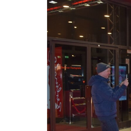
ВІДЕОУРОКИ «ELIFBE»
СВІДЧЕННЯ ОКУПАЦІЇ
УКРАЇНСЬКА ПРОБЛЕМА КРИМУ
ІНФОГРАФІКА