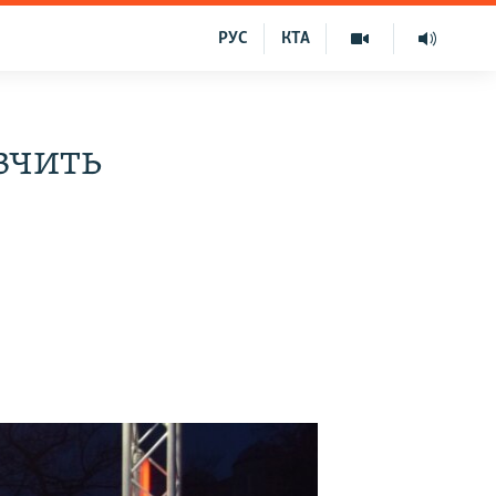
РУС
КТА
вчить