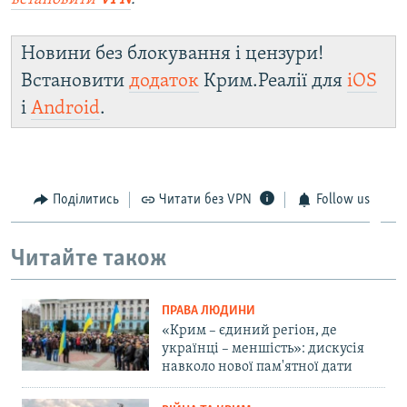
Новини без блокування і цензури!
Встановити
додаток
Крим.Реалії для
iOS
і
Android
.
Поділитись
Читати без VPN
Follow us
Читайте також
ПРАВА ЛЮДИНИ
«Крим – єдиний регіон, де
українці – меншість»: дискусія
навколо нової пам'ятної дати