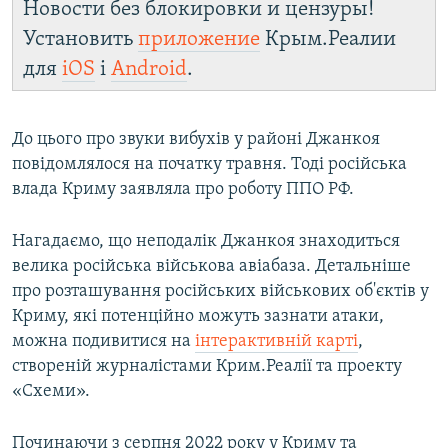
Новости без блокировки и цензуры!
Установить
приложение
Крым.Реалии
для
iOS
і
Android
.
До цього про звуки вибухів у районі Джанкоя
повідомлялося на початку травня. Тоді російська
влада Криму заявляла про роботу ППО РФ.
Нагадаємо, що неподалік Джанкоя знаходиться
велика російська військова авіабаза. Детальніше
про розташування російських військових об'єктів у
Криму, які потенційно можуть зазнати атаки,
можна подивитися на
інтерактивній карті
,
створеній журналістами Крим.Реалії та проекту
«Схеми».
Починаючи з серпня 2022 року у Криму та