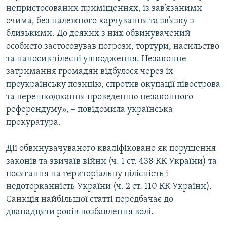
непристосованих приміщеннях, із зав’язаними
очима, без належного харчування та зв’язку з
близькими. До деяких з них обвинувачений
особисто застосовував погрози, тортури, насильство
та наносив тілесні ушкодження. Незаконне
затримання громадян відбулося через їх
проукраїнську позицію, спротив окупації півострова
та перешкоджання проведенню незаконного
референдуму», – повідомила українська
прокуратура.
Дії обвинувачуваного кваліфіковано як порушення
законів та звичаїв війни (ч. 1 ст. 438 КК України) та
посягання на територіальну цілісність і
недоторканність України (ч. 2 ст. 110 КК України).
Санкція найбільшої статті передбачає до
дванадцяти років позбавлення волі.