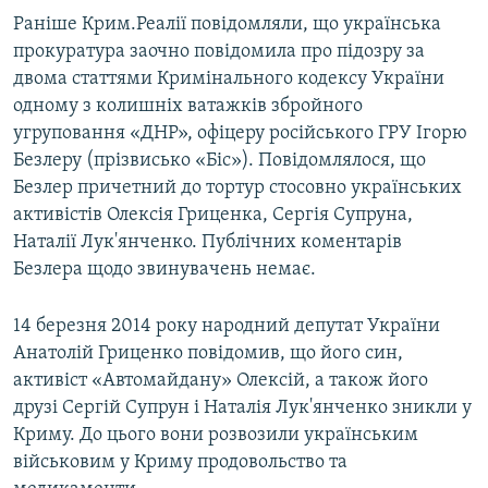
Раніше Крим.Реалії повідомляли, що українська
прокуратура заочно повідомила про підозру за
двома статтями Кримінального кодексу України
одному з колишніх ватажків збройного
угруповання «ДНР», офіцеру російського ГРУ Ігорю
Безлеру (прізвисько «Біс»). Повідомлялося, що
Безлер причетний до тортур стосовно українських
активістів Олексія Гриценка, Сергія Супруна,
Наталії Лук'янченко. Публічних коментарів
Безлера щодо звинувачень немає.
14 березня 2014 року народний депутат України
Анатолій Гриценко повідомив, що його син,
активіст «Автомайдану» Олексій, а також його
друзі Сергій Супрун і Наталія Лук'янченко зникли у
Криму. До цього вони розвозили українським
військовим у Криму продовольство та