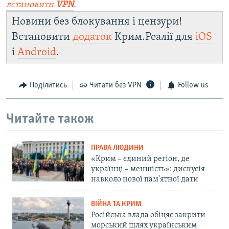
встановити
VPN
.
Новини без блокування і цензури!
Встановити
додаток
Крим.Реалії для
iOS
і
Android
.
Поділитись
Читати без VPN
Follow us
Читайте також
ПРАВА ЛЮДИНИ
«Крим – єдиний регіон, де
українці – меншість»: дискусія
навколо нової пам'ятної дати
ВІЙНА ТА КРИМ
Російська влада обіцяє закрити
морський шлях українським