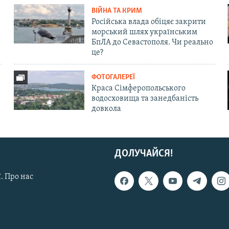
ВІЙНА ТА КРИМ
Російська влада обіцяє закрити
морський шлях українським
БпЛА до Севастополя. Чи реально
це?
ФОТОГАЛЕРЕЇ
Краса Сімферопольського
водосховища та занедбаність
довкола
ДОЛУЧАЙСЯ!
. Про нас