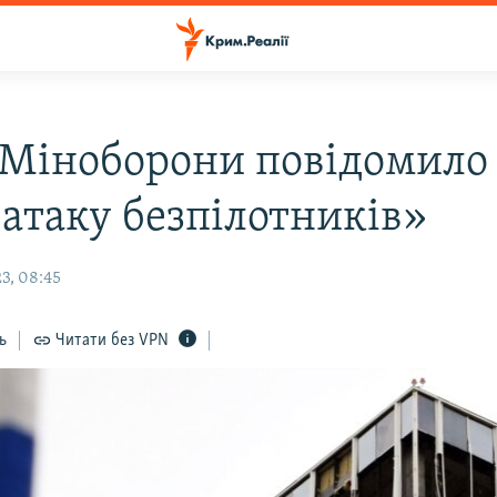
: Міноборони повідомило
«атаку безпілотників»
3, 08:45
ь
Читати без VPN