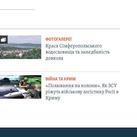
ФОТОГАЛЕРЕЇ
Краса Сімферопольського
водосховища та занедбаність
довкола
ВІЙНА ТА КРИМ
«Полювання на колони». Як ЗСУ
ріжуть військову логістику Росії в
Криму