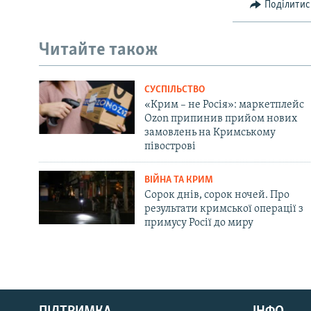
Поділитис
Читайте також
СУСПІЛЬСТВО
«Крим – не Росія»: маркетплейс
Ozon припинив прийом нових
замовлень на Кримському
півострові
ВІЙНА ТА КРИМ
Сорок днів, сорок ночей. Про
результати кримської операції з
примусу Росії до миру
Русский