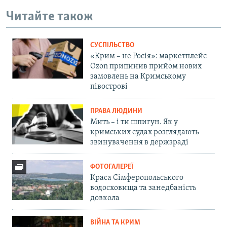
Читайте також
СУСПІЛЬСТВО
«Крим – не Росія»: маркетплейс
Ozon припинив прийом нових
замовлень на Кримському
півострові
ПРАВА ЛЮДИНИ
Мить – і ти шпигун. Як у
кримських судах розглядають
звинувачення в держзраді
ФОТОГАЛЕРЕЇ
Краса Сімферопольського
водосховища та занедбаність
довкола
ВІЙНА ТА КРИМ