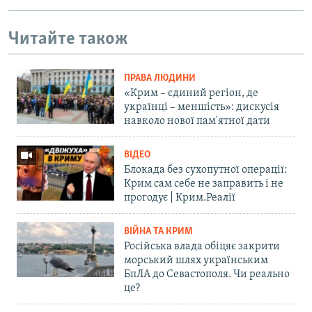
Читайте також
ПРАВА ЛЮДИНИ
«Крим – єдиний регіон, де
українці – меншість»: дискусія
навколо нової пам'ятної дати
ВІДЕО
Блокада без сухопутної операції:
Крим сам себе не заправить і не
прогодує | Крим.Реалії
ВІЙНА ТА КРИМ
Російська влада обіцяє закрити
морський шлях українським
БпЛА до Севастополя. Чи реально
це?