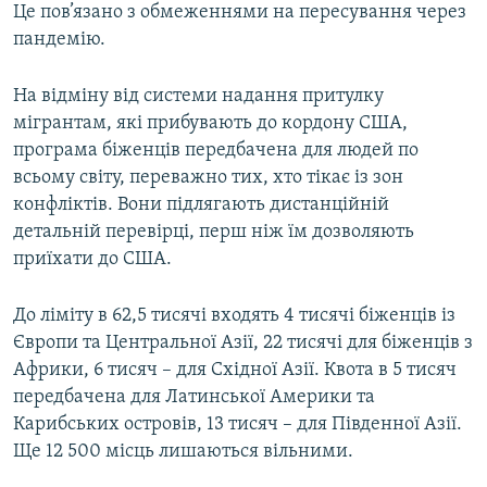
Це пов’язано з обмеженнями на пересування через
пандемію.
На відміну від системи надання притулку
мігрантам, які прибувають до кордону США,
програма біженців передбачена для людей по
всьому світу, переважно тих, хто тікає із зон
конфліктів. Вони підлягають дистанційній
детальній перевірці, перш ніж їм дозволяють
приїхати до США.
До ліміту в 62,5 тисячі входять 4 тисячі біженців із
Європи та Центральної Азії, 22 тисячі для біженців з
Африки, 6 тисяч – для Східної Азії. Квота в 5 тисяч
передбачена для Латинської Америки та
Карибських островів, 13 тисяч – для Південної Азії.
Ще 12 500 місць лишаються вільними.