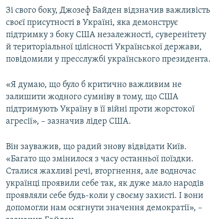
Зі свого боку, Джозеф Байден відзначив важливість
своєї присутності в Україні, яка демонструє
підтримку з боку США незалежності, суверенітету
й територіальної цілісності Української держави,
повідомили у пресслужбі українського президента.
«Я думаю, що було б критично важливим не
залишити жодного сумніву в тому, що США
підтримують Україну в її війні проти жорстокої
агресії», – зазначив лідер США.
Він зауважив, що радий знову відвідати Київ.
«Багато що змінилося з часу останньої поїздки.
Сталися жахливі речі, вторгнення, але водночас
українці проявили себе так, як дуже мало народів
проявляли себе будь-коли у своєму захисті. І вони
допомогли нам осягнути значення демократії», –