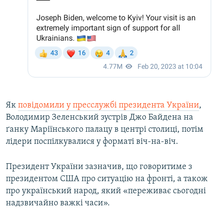
Як
повідомили у пресслужбі президента України
,
Володимир Зеленський зустрів Джо Байдена на
ґанку Маріїнського палацу в центрі столиці, потім
лідери поспілкувалися у форматі віч-на-віч.
Президент України зазначив, що говоритиме з
президентом США про ситуацію на фронті, а також
про український народ, який «переживає сьогодні
надзвичайно важкі часи».