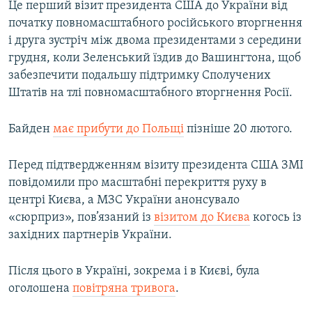
Це перший візит президента США до України від
початку повномасштабного російського вторгнення
і друга зустріч між двома президентами з середини
грудня, коли Зеленський їздив до Вашингтона, щоб
забезпечити подальшу підтримку Сполучених
Штатів на тлі повномасштабного вторгнення Росії.
Байден
має прибути до Польщі
пізніше 20 лютого.
Перед підтвердженням візиту президента США ЗМІ
повідомили про масштабні перекриття руху в
центрі Києва, а МЗС України анонсувало
«сюрприз», пов’язаний із
візитом до Києва
когось із
західних партнерів України.
Після цього в Україні, зокрема і в Києві, була
оголошена
повітряна тривога
.