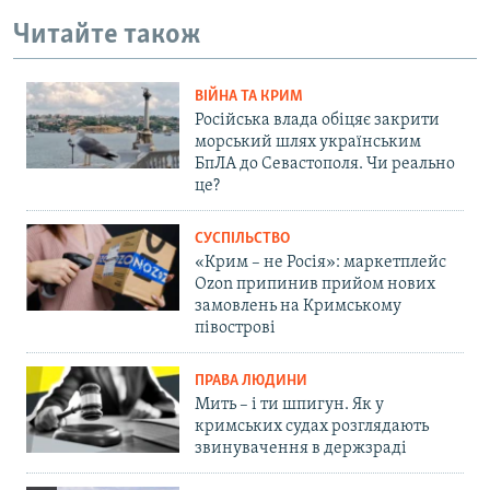
Читайте також
ВІЙНА ТА КРИМ
Російська влада обіцяє закрити
морський шлях українським
БпЛА до Севастополя. Чи реально
це?
СУСПІЛЬСТВО
«Крим – не Росія»: маркетплейс
Ozon припинив прийом нових
замовлень на Кримському
півострові
ПРАВА ЛЮДИНИ
Мить – і ти шпигун. Як у
кримських судах розглядають
звинувачення в держзраді