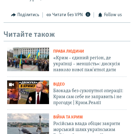
Поділитись
Читати без VPN
Follow us
Читайте також
ПРАВА ЛЮДИНИ
«Крим – єдиний регіон, де
українці – меншість»: дискусія
навколо нової пам'ятної дати
ВІДЕО
Блокада без сухопутної операції:
Крим сам себе не заправить і не
прогодує | Крим.Реалії
ВІЙНА ТА КРИМ
Російська влада обіцяє закрити
морський шлях українським