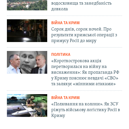
водосховища та занедбаність
довкола
ВІЙНА ТА КРИМ
Сорок днів, сорок ночей. Про
результати кримської операції з
примусу Росії до миру
ПОЛІТИКА
«Короткострокова акція
перетворилася на війну на
виснаження»: Як пропаганда РФ
у Криму пояснює невдачі «СВО»
та залякує «мінними атаками»
ВІЙНА ТА КРИМ
«Полювання на колони». Як ЗСУ
ріжуть військову логістику Росії в
Криму