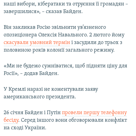
наші вибори, кібератаки та отруєння її громадян –
завершилися», – сказав Байден.
Він закликав Росію звільнити ув’язненого
опозиціонера Олексія Навального. 2 лютого йому
скасували умовний термін
і засудили до трьох з
половиною років колонії загального режиму.
«Ми не будемо сумніватися, щоб підняти ціну для
Росії», – додав Байден.
У Кремлі наразі не коментували заяву
американського президента.
26 січня Байден і Путін
провели першу телефонну
бесіду
. Серед іншого вони обговорювали конфлікт
на сході України.