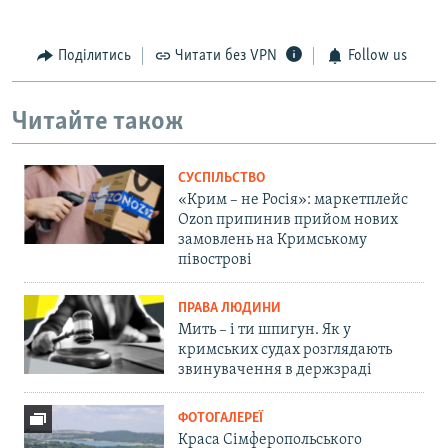
Поділитись
Читати без VPN
Follow us
Читайте також
СУСПІЛЬСТВО
«Крим – не Росія»: маркетплейс
Ozon припинив прийом нових
замовлень на Кримському
півострові
ПРАВА ЛЮДИНИ
Мить – і ти шпигун. Як у
кримських судах розглядають
звинувачення в держзраді
ФОТОГАЛЕРЕЇ
Краса Сімферопольського