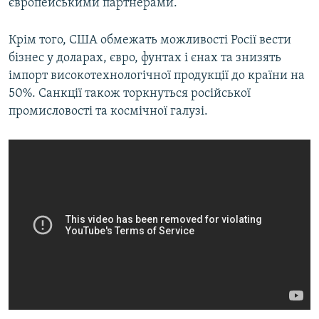
європейськими партнерами.
Крім того, США обмежать можливості Росії вести
бізнес у доларах, євро, фунтах і єнах та знизять
імпорт високотехнологічної продукції до країни на
50%. Санкції також торкнуться російської
промисловості та космічної галузі.