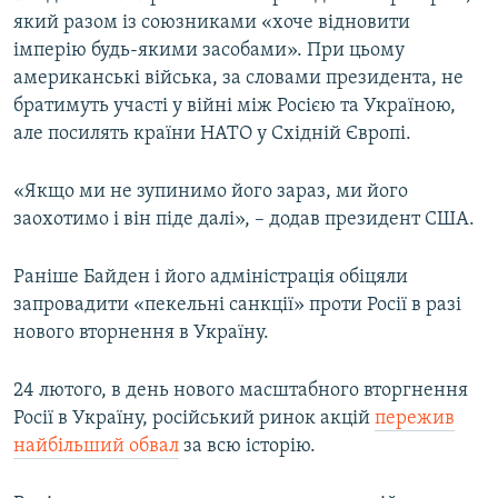
який разом із союзниками «хоче відновити
імперію будь-якими засобами». При цьому
американські війська, за словами президента, не
братимуть участі у війні між Росією та Україною,
але посилять країни НАТО у Східній Європі.
«Якщо ми не зупинимо його зараз, ми його
заохотимо і він піде далі», – додав президент США.
Раніше Байден і його адміністрація обіцяли
запровадити «пекельні санкції» проти Росії в разі
нового вторнення в Україну.
24 лютого, в день нового масштабного вторгнення
Росії в Україну, російський ринок акцій
пережив
найбільший обвал
за всю історію.