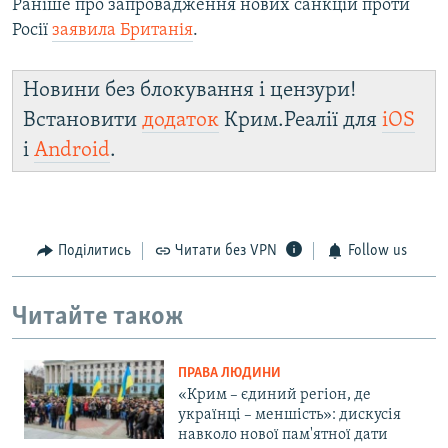
Раніше про запровадження нових санкцій проти
Росії
заявила Британія
.​
Новини без блокування і цензури!
Встановити
додаток
Крим.Реалії для
iOS
і
Android
.
Поділитись
Читати без VPN
Follow us
Читайте також
ПРАВА ЛЮДИНИ
«Крим – єдиний регіон, де
українці – меншість»: дискусія
навколо нової пам'ятної дати