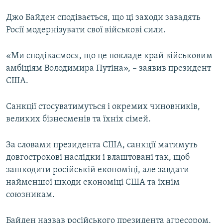
Джо Байден сподівається, що ці заходи завадять
Росії модернізувати свої військові сили.
«Ми сподіваємося, що це покладе край військовим
амбіціям Володимира Путіна», – заявив президент
США.
Санкції стосуватимуться і окремих чиновників,
великих бізнесменів та їхніх сімей.
За словами президента США, санкції матимуть
довгострокові наслідки і влаштовані так, щоб
зашкодити російській економіці, але завдати
найменшої шкоди економіці США та їхнім
союзникам.
Байден назвав російського президента агресором,