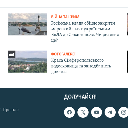
ВІЙНА ТА КРИМ
Російська влада обіцяє закрити
морський шлях українським
БпЛА до Севастополя. Чи реально
це?
ФОТОГАЛЕРЕЇ
Краса Сімферопольського
водосховища та занедбаність
довкола
ДОЛУЧАЙСЯ!
. Про нас