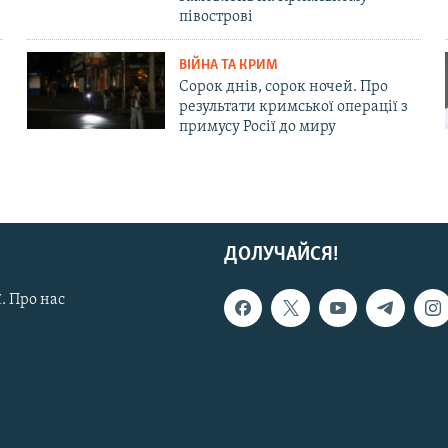
півострові
ВІЙНА ТА КРИМ
Сорок днів, сорок ночей. Про
результати кримської операції з
примусу Росії до миру
ДОЛУЧАЙСЯ!
. Про нас