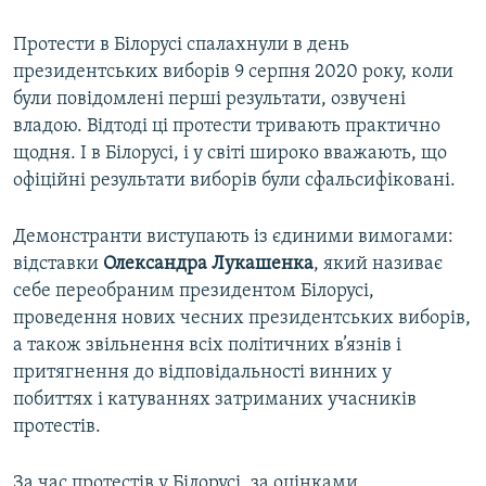
Протести в Білорусі спалахнули в день
президентських виборів 9 серпня 2020 року, коли
були повідомлені перші результати, озвучені
владою. Відтоді ці протести тривають практично
щодня. І в Білорусі, і у світі широко вважають, що
офіційні результати виборів були сфальсифіковані.
Демонстранти виступають із єдиними вимогами:
відставки
Олександра Лукашенка
, який називає
себе переобраним президентом Білорусі,
проведення нових чесних президентських виборів,
а також звільнення всіх політичних в’язнів і
притягнення до відповідальності винних у
побиттях і катуваннях затриманих учасників
протестів.
За час протестів у Білорусі, за оцінками