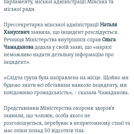
парламенту, міської адміністрації Мінська та
міської ради.
Прессекретарка мінської адміністрації
Наталя
Ханусевич
заявила, що інцидент розслідується.
Речниця Міністерства внутрішніх справ
Ольга
Чамаданова
додала у своїй заяві, що «наразі
неможливо надати детальну інформацію про
інцидент».
«Слідча група була направлена на місце. Щойно ми
будемо знати всі обставини навколо інциденту, ми
повідомимо громадськість», – сказала Чамаданова.
Представники Міністерства охорони здоров’я
заявили, що чоловік, особа якого не
розголошується, перебуває в непритомному стані та
має опіки понад 50 відсотків тіла.