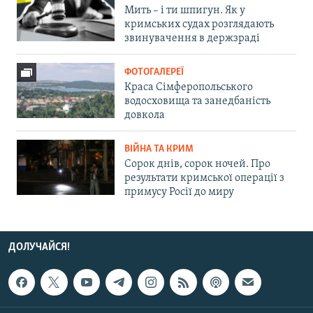
Мить – і ти шпигун. Як у
кримських судах розглядають
звинувачення в держзраді
ФОТОГАЛЕРЕЇ
Краса Сімферопольського
водосховища та занедбаність
довкола
ВІЙНА ТА КРИМ
Сорок днів, сорок ночей. Про
результати кримської операції з
примусу Росії до миру
ДОЛУЧАЙСЯ!