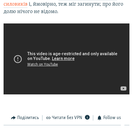
силовиків
і, ймовірно, теж міг загинути; про його
долю нічого не відомо.
Поділитись
Читати без VPN
Follow us