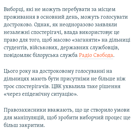
Виборці, які не можуть перебувати за місцем
проживання в основний день, можуть голосувати
достроково. Однак, як неодноразово заявляли
незалежні спостерігачі, влада використовує це
право для того, щоб масово «заганяти» на дільниці
студентів, військових, державних службовців,
повідомляє білоруська служба
Радіо Свобода
.
Цього року на достроковому голосуванні на
дільницях мають бути присутніми не більше ніж
троє спостерігачів. ЦВК ухвалила таке рішення
«через епідемічну ситуацію».
Правозахисники вважають, що це створило умови
для маніпуляцій, щоб зробити виборчий процес ще
більш закритим.