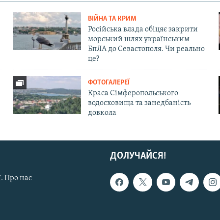
ВІЙНА ТА КРИМ
Російська влада обіцяє закрити
морський шлях українським
БпЛА до Севастополя. Чи реально
це?
ФОТОГАЛЕРЕЇ
Краса Сімферопольського
водосховища та занедбаність
довкола
ДОЛУЧАЙСЯ!
. Про нас