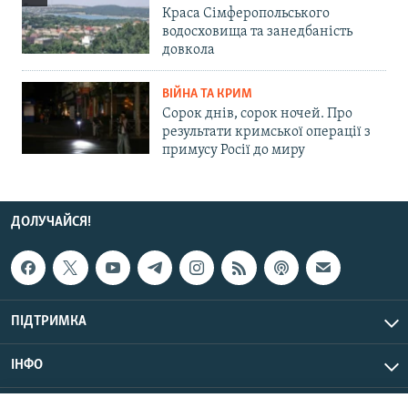
Краса Сімферопольського
водосховища та занедбаність
довкола
ВІЙНА ТА КРИМ
Сорок днів, сорок ночей. Про
результати кримської операції з
примусу Росії до миру
ДОЛУЧАЙСЯ!
ПІДТРИМКА
ІНФО