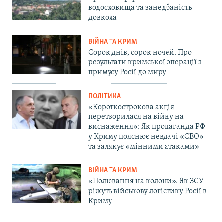
водосховища та занедбаність
довкола
ВІЙНА ТА КРИМ
Сорок днів, сорок ночей. Про
результати кримської операції з
примусу Росії до миру
ПОЛІТИКА
«Короткострокова акція
перетворилася на війну на
виснаження»: Як пропаганда РФ
у Криму пояснює невдачі «СВО»
та залякує «мінними атаками»
ВІЙНА ТА КРИМ
«Полювання на колони». Як ЗСУ
ріжуть військову логістику Росії в
Криму