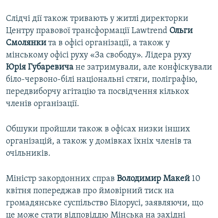
Слідчі дії також тривають у житлі директорки
Центру правової трансформації Lawtrend
Ольги
Смолянки
та в офісі організації, а також у
мінському офісі руху «За свободу». Лідера руху
Юрія Губаревича
не затримували, але конфіскували
біло-червоно-білі національні стяги, поліграфію,
передвиборчу агітацію та посвідчення кількох
членів організації.
Обшуки пройшли також в офісах низки інших
організацій, а також у домівках їхніх членів та
очільників.
Міністр закордонних справ
Володимир Макей
10
квітня попереджав про ймовірний тиск на
громадянське суспільство Білорусі, заявляючи, що
це може стати відповіддю Мінська на західні