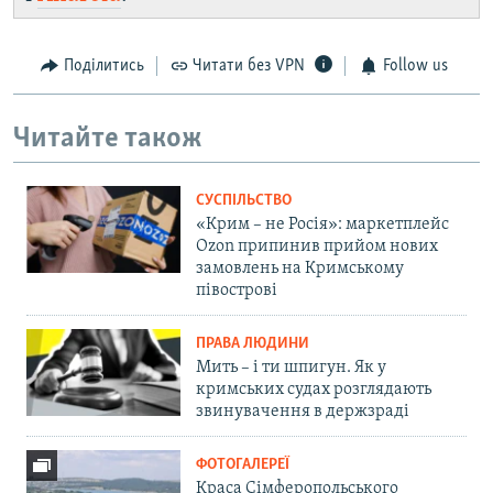
Поділитись
Читати без VPN
Follow us
Читайте також
СУСПІЛЬСТВО
«Крим – не Росія»: маркетплейс
Ozon припинив прийом нових
замовлень на Кримському
півострові
ПРАВА ЛЮДИНИ
Мить – і ти шпигун. Як у
кримських судах розглядають
звинувачення в держзраді
ФОТОГАЛЕРЕЇ
Краса Сімферопольського