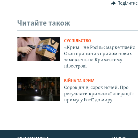
Поділитис
Читайте також
СУСПІЛЬСТВО
«Крим – не Росія»: маркетплейс
Ozon припинив прийом нових
замовлень на Кримському
півострові
ВІЙНА ТА КРИМ
Сорок днів, сорок ночей. Про
результати кримської операції з
примусу Росії до миру
Русский