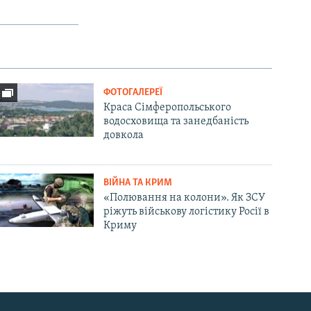
ФОТОГАЛЕРЕЇ
Краса Сімферопольського
водосховища та занедбаність
довкола
ВІЙНА ТА КРИМ
«Полювання на колони». Як ЗСУ
ріжуть військову логістику Росії в
Криму