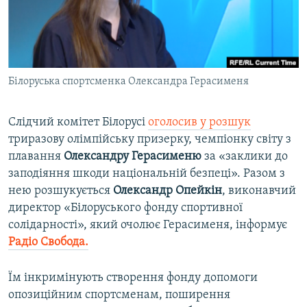
ВІДЕОУРОКИ «ELIFBE»
Русский
СВІДЧЕННЯ ОКУПАЦІЇ
Qırımtatar
УКРАЇНСЬКА ПРОБЛЕМА КРИМУ
Білоруська спортсменка Олександра Герасименя
ДОЛУЧАЙСЯ!
ІНФОГРАФІКА
Слідчий комітет Білорусі
оголосив
у розшук
триразову олімпійську призерку, чемпіонку світу з
Усі сайти RFE/RL
плавання
Олександру Герасименю
за «заклики до
заподіяння шкоди національній безпеці». Разом з
нею розшукується
Олександр Опейкін
, виконавчий
директор «Білоруського фонду спортивної
солідарності», який очолює Герасименя, інформує
Радіо Свобода.
Їм інкримінують створення фонду допомоги
опозиційним спортсменам, поширення