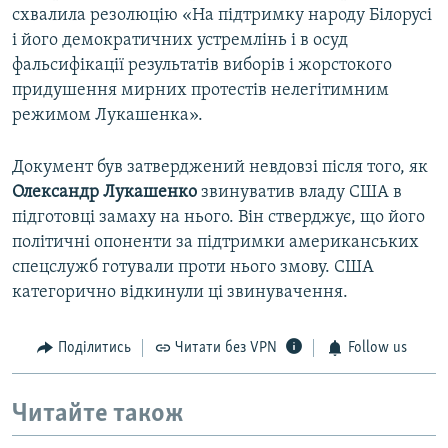
схвалила резолюцію «На підтримку народу Білорусі
і його демократичних устремлінь і в осуд
фальсифікації результатів виборів і жорстокого
придушення мирних протестів нелегітимним
режимом Лукашенка».
Документ був затверджений невдовзі після того, як
Олександр Лукашенко
звинуватив владу США в
підготовці замаху на нього. Він стверджує, що його
політичні опоненти за підтримки американських
спецслужб готували проти нього змову. США
категорично відкинули ці звинувачення.
Поділитись
Читати без VPN
Follow us
Читайте також