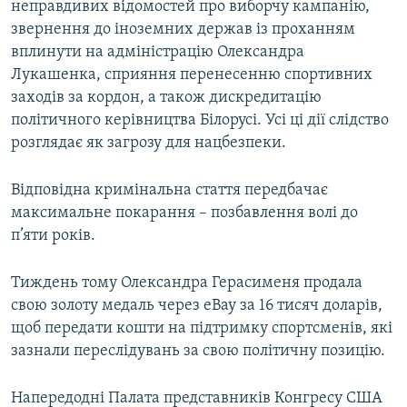
неправдивих відомостей про виборчу кампанію,
звернення до іноземних держав із проханням
вплинути на адміністрацію Олександра
Лукашенка, сприяння перенесенню спортивних
заходів за кордон, а також дискредитацію
політичного керівництва Білорусі. Усі ці дії слідство
розглядає як загрозу для нацбезпеки.
Відповідна кримінальна стаття передбачає
максимальне покарання – позбавлення волі до
п’яти років.
Тиждень тому Олександра Герасименя продала
свою золоту медаль через eBay за 16 тисяч доларів,
щоб передати кошти на підтримку спортсменів, які
зазнали переслідувань за свою політичну позицію.
Напередодні Палата представників Конгресу США