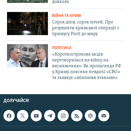
довкола
ВІЙНА ТА КРИМ
Сорок днів, сорок ночей. Про
результати кримської операції з
примусу Росії до миру
ПОЛІТИКА
«Короткострокова акція
перетворилася на війну на
виснаження»: Як пропаганда РФ
у Криму пояснює невдачі «СВО»
та залякує «мінними атаками»
ДОЛУЧАЙСЯ!