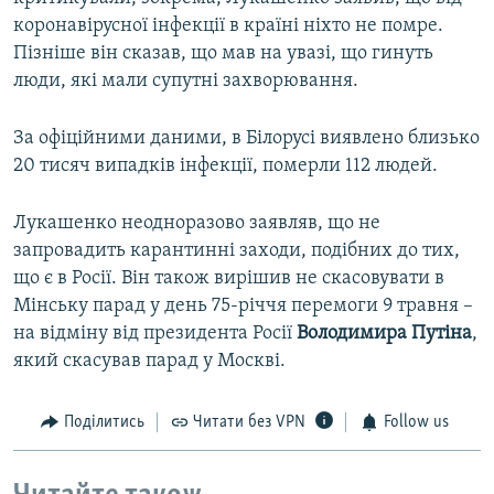
коронавірусної інфекції в країні ніхто не помре.
Пізніше він сказав, що мав на увазі, що гинуть
люди, які мали супутні захворювання.
За офіційними даними, в Білорусі виявлено близько
20 тисяч випадків інфекції, померли 112 людей.
Лукашенко неодноразово заявляв, що не
запровадить карантинні заходи, подібних до тих,
що є в Росії. Він також вирішив не скасовувати в
Мінську парад у день 75-річчя перемоги 9 травня –
на відміну від президента Росії
Володимира Путіна
,
який скасував парад у Москві.
Поділитись
Читати без VPN
Follow us