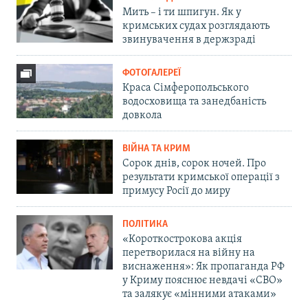
Мить – і ти шпигун. Як у
кримських судах розглядають
звинувачення в держзраді
ФОТОГАЛЕРЕЇ
Краса Сімферопольського
водосховища та занедбаність
довкола
ВІЙНА ТА КРИМ
Сорок днів, сорок ночей. Про
результати кримської операції з
примусу Росії до миру
ПОЛІТИКА
«Короткострокова акція
перетворилася на війну на
виснаження»: Як пропаганда РФ
у Криму пояснює невдачі «СВО»
та залякує «мінними атаками»