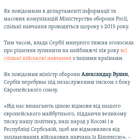
Як повідомили в департаменті інформації та
масових комунікацій Міністерства оборони Росії,
спільні навчання проводяться щороку з 2015 року.
Тим часом, влада Сербії минулого тижня оголосила
про рішення зупинити на найближчі пів року
всі
спільні військові навчання
з іншими країнами.
Як повідомив міністр оборони
Александар Вулин
,
Сербія перебуває під незаслуженим тиском з боку
Європейського союзу.
«Від нас вимагають ціною відмови від нашого
європейського майбутнього, піддаючи великому
тиску нашу політику, наш народ у Косові і в
Республіці Сербській, щоб ми відмовилися від
запланованих військових навчань із Білоруссю», –