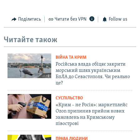
Поділитись
Читати без VPN
Follow us
Читайте також
ВІЙНА ТА КРИМ
Російська влада обіцяє закрити
морський шлях українським
БпЛА до Севастополя. Чи реально
це?
СУСПІЛЬСТВО
«Крим – не Росія»: маркетплейс
Ozon припинив прийом нових
замовлень на Кримському
півострові
ПРАВА ЛЮДИНИ