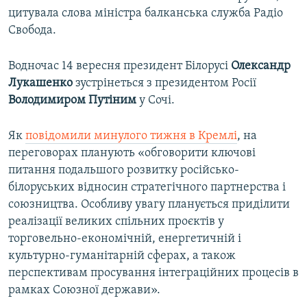
цитувала слова міністра балканська служба Радіо
Свобода.
Водночас 14 вересня президент Білорусі
Олександр
Лукашенко
зустрінеться з президентом Росії
Володимиром Путіним
у Сочі.
Як
повідомили минулого тижня в Кремлі
, на
переговорах планують «обговорити ключові
питання подальшого розвитку російсько-
білоруських відносин стратегічного партнерства і
союзництва. Особливу увагу планується приділити
реалізації великих спільних проєктів у
торговельно-економічній, енергетичній і
культурно-гуманітарній сферах, а також
перспективам просування інтеграційних процесів в
рамках Союзної держави».